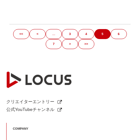
<<
<
…
3
4
5
6
7
>
>>
クリエイターエントリー
公式YouTubeチャンネル
COMPANY