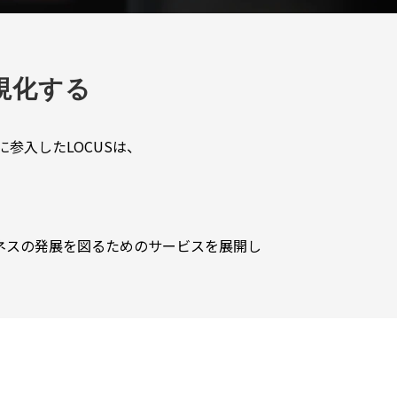
視化する
参入したLOCUSは、
ネスの発展を図るためのサービスを展開し