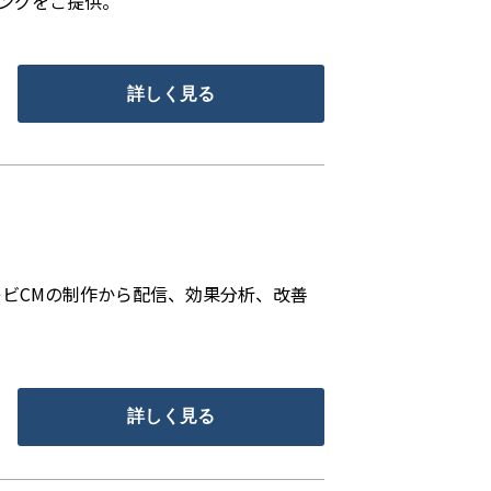
ィングをご提供。
詳しく見る
レビCMの制作から配信、効果分析、改善
詳しく見る