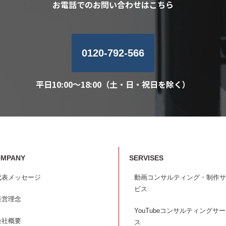
お電話でのお問い合わせはこちら
0120-792-566
平日10:00～18:00（土・日・祝日を除く）
MPANY
SERVISES
代表メッセージ
動画コンサルティング・制作サ
ビス
経営理念
YouTubeコンサルティングサ
会社概要
ス