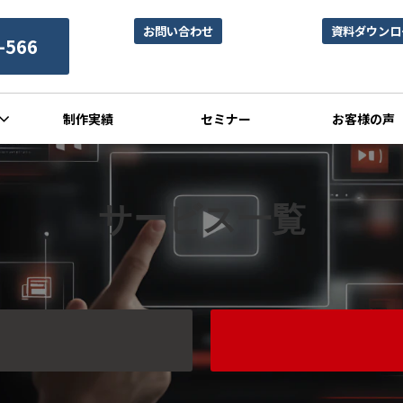
お問い合わせ
資料ダウンロ
-566
制作実績
セミナー
お客様の声
サービス一覧