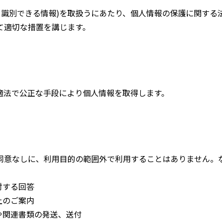
人を識別できる情報)を取扱うにあたり、個人情報の保護に関す
て適切な措置を講じます。
適法で公正な手段により個人情報を取得します。
同意なしに、利用目的の範囲外で利用することはありません。
対する回答
上のご案内
や関連書類の発送、送付