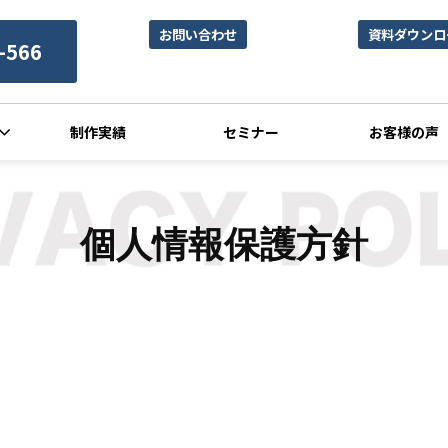
お問い合わせ
資料ダウンロ
-566
制作実績
セミナー
お客様の声
個人情報保護方針