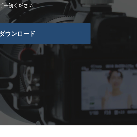
ご一読ください
ダウンロード