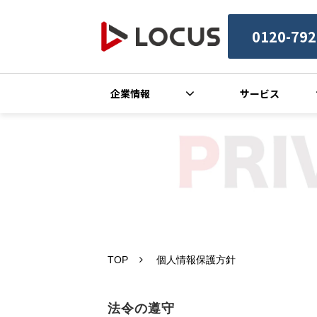
0120-792
企業情報
サービス
TOP
個人情報保護方針
法令の遵守