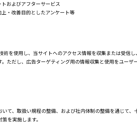
ートおよびアフターサービス
向上・改善目的としたアンケート等
似の技術を使用し、当サイトへのアクセス情報を収集または受信
す。ただし、広告ターゲティング用の情報収集と使用をユーザー
おいて、取扱い規程の整備、および社内体制の整備を通じて、
対策を実施します。