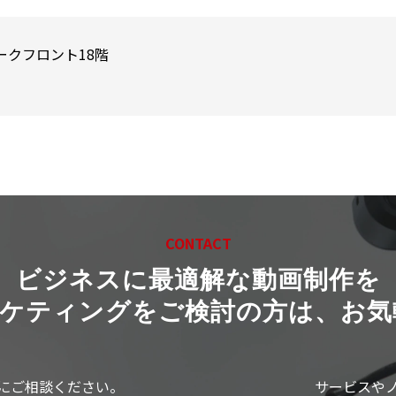
ークフロント18階
CONTACT
ビジネスに最適解な動画制作を
ーケティングをご検討の方は、お気
にご相談ください。
サービスや