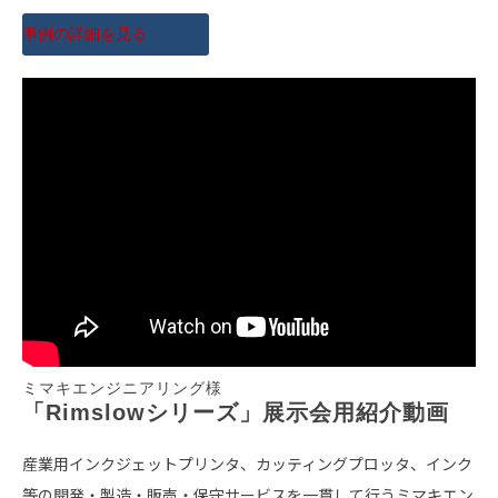
事例の詳細を見る
ミマキエンジニアリング様
「Rimslowシリーズ」展示会用紹介動画
産業用インクジェットプリンタ、カッティングプロッタ、インク
等の開発・製造・販売・保守サービスを一貫して行うミマキエン