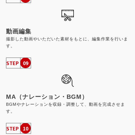
動画編集
撮影した動画やいただいた素材をもとに、編集作業を行いま
す。
STEP
09
MA（ナレーション・BGM）
BGMやナレーションを収録・調整して、動画を完成させま
す。
STEP
10