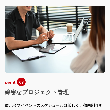
point
03
綿密なプロジェクト管理
展示会やイベントのスケジュールは厳しく、動画制作も