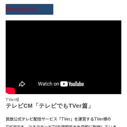
事例の詳細を見る
TVer様
テレビCM「テレビでもTVer篇」
民放公式テレビ配信サービス「TVer」を運営するTVer様の
TVCMです。コネクテッドTVの認知拡大を目的に制作していま