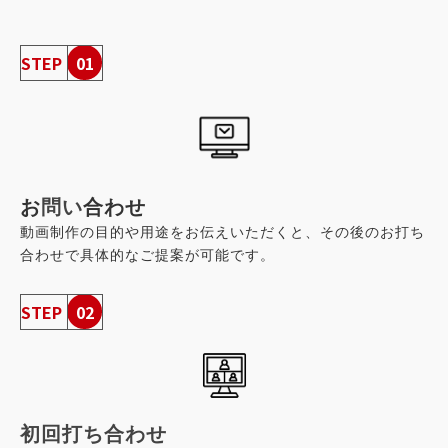
STEP
01
お
問い
合わせ
動画制作の目的や用途をお伝えいただくと、その後のお打ち
合わせで具体的なご提案が可能です。
STEP
02
初回打ち合わせ