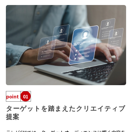
point
01
ターゲットを踏まえたクリエイティブ
提案