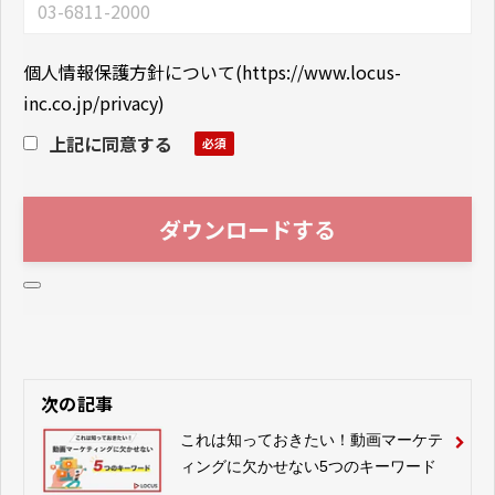
個人情報保護方針について
(
https://www.locus-
inc.co.jp/privacy
)
上記に同意する
次の記事
これは知っておきたい！動画マーケテ
ィングに欠かせない5つのキーワード