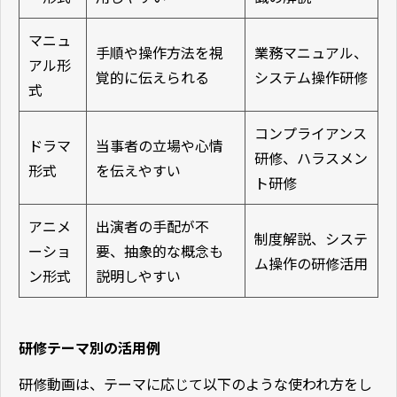
マニュ
手順や操作方法を視
業務マニュアル、
アル形
覚的に伝えられる
システム操作研修
式
コンプライアンス
ドラマ
当事者の立場や心情
研修、ハラスメン
形式
を伝えやすい
ト研修
アニメ
出演者の手配が不
制度解説、システ
ーショ
要、抽象的な概念も
ム操作の研修活用
ン形式
説明しやすい
研修テーマ別の活用例
研修動画は、テーマに応じて以下のような使われ方をし