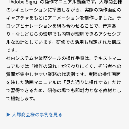
「Adobe Sign」の操作マニュアル動画です。大塚商会様
のレギュレーションに準拠しながら、実際の操作画面の
キャプチャをもとにアニメーションを制作しました。テ
ロップとナレーションを組み合わせることで、音声あ
り・なしどちらの環境でも内容が理解できるアクセシブ
ルな設計としています。研修での活用も想定された構成
です。
社内システムや業務ツールの操作手順は、テキストマニ
ュアルでは「操作の流れ」が伝わりにくく、担当者への
質問が集中しやすい業務の代表例です。実際の操作画面
を映した動画マニュアルは「見た通りに操作する」だけ
で習得できるため、研修の場でも即戦力となる教材とし
て機能します。
▶ 大塚商会
様の事例を見る