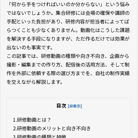
「何から手をつければいいのか分からない」という悩み
ではないでしょうか。集合研修には会場の確保や講師の
手配といった負担があり、研修内容が担当者によってば
らつくことも少なくありません。動画化はこうした課題
を解決する手段になりますが、ただ作るだけでは効果が
出ないのも事実です。
この記事では、研修動画の種類や向き不向き、企画から
撮影・編集までの作り方、配信後の活用方法、そして制
作を外部に依頼する際の選び方までを、自社の制作実績
を交えながら解説します。
目次
[非表示]
1.
研修動画とは？
2.
研修動画のメリットと向き不向き
3.
研修動画の種類と特徴