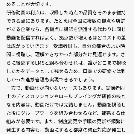
めることが大切です。
研修動画の利点は、収録した時点の品質をそのまま維持
できる点にあります。たとえば全国に複数の拠点や店舗
がある企業なら、各拠点に講師を派遣する代わりに同じ
動画を配信すればよく、拠点数が増えるほどコストの差
は広がっていきます。受講者側も、自分の都合のよい時
間に視聴し、理解できなかった部分だけ見返せます。さ
らに後述するLMSと組み合わせれば、誰がどこまで視聴
したかをデータとして残せるため、口頭での研修では難
しかった進捗管理も実現できるでしょう。
一方で、動画化が向かないケースもあります。受講者同
士のディスカッションやロールプレイングが研修の核と
なる内容は、動画だけでは完結しません。動画を視聴し
た後にグループワークを組み合わせるなど、補完する仕
組みが必要です。また、制度変更や手順の更新が頻繁に
発生する内容も、動画にすると都度の修正対応が発生し