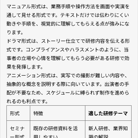
マニュアル形式は、業務手順や操作方法を画面や実演を
通して見せる形式です。テキストだけでは伝わりにくい
動きや手順を、視覚的に理解してもらえる点が強みにな
ります。
ドラマ形式は、ストーリー仕立てで研修内容を伝える形
式です。コンプライアンスやハラスメントのように、当
事者の立場や心情を理解してもらう必要がある研修で効
果を発揮します。
アニメーション形式は、実写での撮影が難しい内容や、
抽象的な概念を説明する際に向いています。出演者の手
配が不要なため、スケジュールに縛られず制作を進めら
れるのも利点です。
形式
特徴
適した研修テーマ
セミナ
既存の研修資料を活
新人研修、業界知
ー形式
用しやすい
識の解説