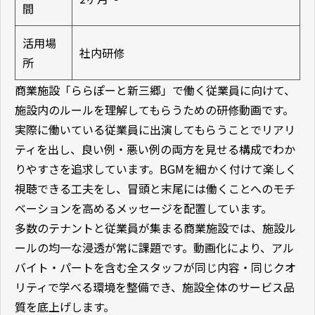
間
活用場
社内研修
所
商業施設「ららぽーと新三郷」で働く従業員に向けて、
施設内のルールを理解してもらうための研修動画です。
実際に働いている従業員に出演してもらうことでリアリ
ティを出し、良い例・悪い例の両方を見せる構成でわか
りやすさを追求しています。BGMを細かく付けて楽しく
視聴できる工夫をし、冒頭と末尾には働くことへのモチ
ベーションを高めるメッセージを配置しています。
多数のテナントと従業員が集まる商業施設では、施設ル
ールの均一な浸透が常に課題です。動画化により、アル
バイト・パートを含む全スタッフが同じ内容・同じクオ
リティで学べる環境を整備でき、施設全体のサービス品
質を底上げします。