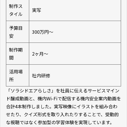
制作ス
実写
タイル
予算目
300万円〜
安
制作期
2ヶ月〜
間
活用場
社内研修
所
「ソラシドエアらしさ」を社員に伝えるサービスマイン
ド醸成動画と、機内Wi-Fiで配信する機内安全案内動画を
合計4本制作しました。実写映像にイラストを組み合わ
せたり、クイズ形式を取り入れたりすることで、受動的
な視聴ではなく参加型の学習体験を実現しています。