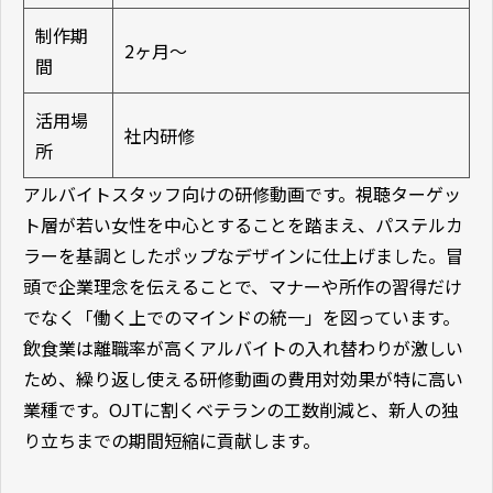
制作期
2ヶ月〜
間
活用場
社内研修
所
アルバイトスタッフ向けの研修動画です。視聴ターゲッ
ト層が若い女性を中心とすることを踏まえ、パステルカ
ラーを基調としたポップなデザインに仕上げました。冒
頭で企業理念を伝えることで、マナーや所作の習得だけ
でなく「働く上でのマインドの統一」を図っています。
飲食業は離職率が高くアルバイトの入れ替わりが激しい
ため、繰り返し使える研修動画の費用対効果が特に高い
業種です。
OJT
に割くベテランの工数削減と、新人の独
り立ちまでの期間短縮に貢献します。