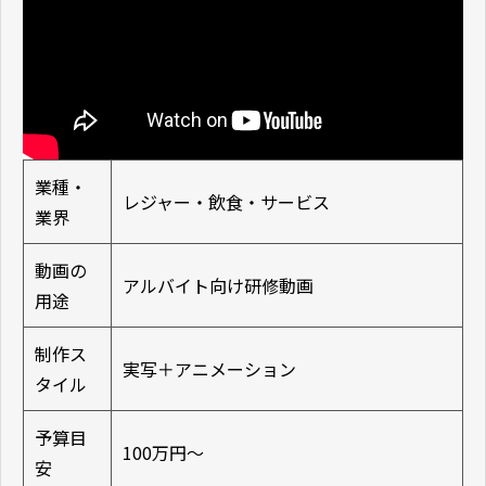
業種・
レジャー・飲食・サービス
業界
動画の
アルバイト向け研修動画
用途
制作ス
実写＋アニメーション
タイル
予算目
100万円〜
安