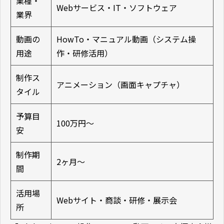
業種・
Web
サービス・
IT
・ソフトウェア
業界
動画の
HowTo
・マニュアル動画（システム操
用途
作・研修活用）
制作ス
アニメーション（画面キャプチャ）
タイル
予算目
100万円〜
安
制作期
2ヶ月〜
間
活用場
Web
サイト・商談・研修・展示会
所