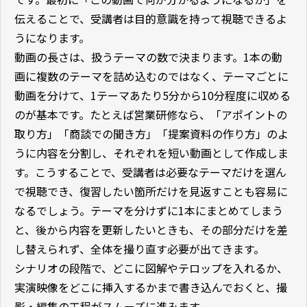
伝えることで、受講者は目的意識を持って視聴できるよ
うになります。
動画の長さは、扱うテーマの数で決まります。1本の動
画に複数のテーマを詰め込むのではなく、テーマごとに
動画を分けて、1テーマあたり5分から10分程度に収める
のが基本です。たとえば営業研修なら、「アポイントの
取り方」「商談での聞き方」「提案資料の作り方」のよ
うに内容を分割し、それぞれを短い動画として作成しま
す。こうすることで、受講者は必要なテーマだけを選ん
で視聴でき、復習したい箇所だけを見返すことも容易に
なるでしょう。テーマを分けずに1本にまとめてしまう
と、後から内容を更新したいときも、その部分だけを差
し替えられず、全体を撮り直す必要が出てきます。
シナリオの段階で、どこに図解やテロップを入れるか、
実演映像をどこに挿入するかまで書き込んでおくと、撮
影・編集の工程がスムーズに進みます。