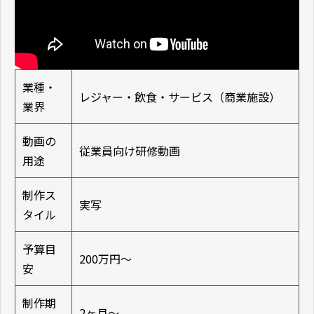
業種・
レジャー・飲食・サービス（商業施設）
業界
動画の
従業員向け研修動画
用途
制作ス
実写
タイル
予算目
200万円〜
安
制作期
2ヶ月〜