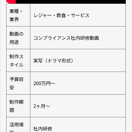
業種・
レジャー・飲食・サービス
業界
動画の
コンプライアンス社内研修動画
用途
制作ス
実写（ドラマ形式）
タイル
予算目
200万円〜
安
制作期
2ヶ月〜
間
活用場
社内研修