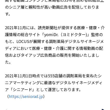
関する動画コンテンツと来局者の55％を占める60歳以上
のシニア層と親和性が高い動画広告を配信しておりま
す。
2021年11月には、読売新聞社が提供する医療・健康・介
護情報の総合サイト「yomiDr.（ヨミドクター)」監修の
もと、LOCUSが展開する調剤薬局デジタルサイネージメ
ディアにおいて医療・健康・介護に関する情報動画の配
信およびタイアップ広告商品の販売を開始いたしまし
た。
2021年11月1日時点では555店舗の調剤薬局を束ねたシ
ニアマーケティングに最適なデジタルサイネージメディ
ア「シニアード」として運営しております。
（
https://seniorad.jp
）