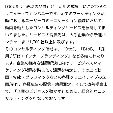
LOCUSは「表現の品質」と「活用の成果」にこだわるク
リエイティブカンパニーです。企業のマーケティング活
動におけるユーザーコミュニケーション領域において、
動画を軸としたコンサルティングサービスを展開してま
いりました。サービスの提供先は、大手企業から新進ベ
ンチャーまで1,700 社以上に及びます。
そのコンサルティング領域は、「BtoC」「BtoB」「採
用 / 研修 / インナーブランディング」など多岐にわたり
ます。企業の様々な課題解決に向けて、ビジネスやマー
ケティング戦略を踏まえて課題を特定し、その上で動
画・Web・グラフィックなどの各種クリエイティブの企
画/制作、各種広告の配信・効果測定、そして改善提案ま
で、「企業のビジネスを動かす」ために、総合的なコン
サルティングを行なっております。