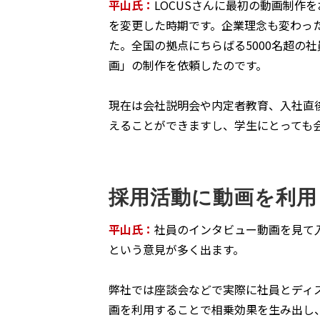
平山氏：
LOCUSさんに最初の動画制作
を変更した時期です。企業理念も変わっ
た。全国の拠点にちらばる5000名超の
画」の制作を依頼したのです。
現在は会社説明会や内定者教育、入社直
えることができますし、学生にとっても
採用活動に動画を利用
平山氏：
社員のインタビュー動画を見て
という意見が多く出ます。
弊社では座談会などで実際に社員とディ
画を利用することで相乗効果を生み出し