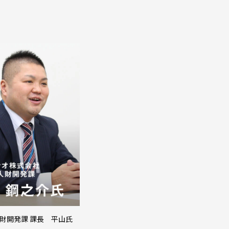
人財開発課 課長 平山氏