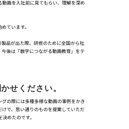
る動画を入社前に見てもらい、理解を深め
始めています。
新製品が出た際、研修のために全国から社
。今後は「数字につながる動画教育」をテ
聞かせください。
ングの際には多種多様な動画の事例をかき
だけで、思い通りのものを提案していただ
を決めたのです。