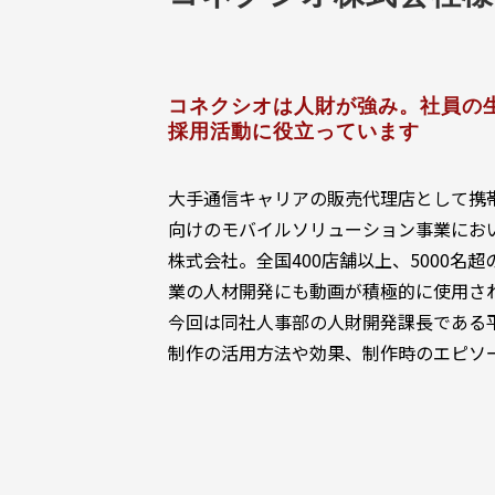
コネクシオは人財が強み。社員の
採用活動に役立っています
大手通信キャリアの販売代理店として携
向けのモバイルソリューション事業にお
株式会社。全国400店舗以上、5000名
業の人材開発にも動画が積極的に使用さ
今回は同社人事部の人財開発課長である平
制作の活用方法や効果、制作時のエピソ