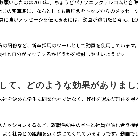
をお願いしたのは2013年。ちょうどパナソニックテレコムと合
たこの変革期に、なんとしても新理念をトップからのメッセー
社員に強いメッセージを伝えきるには、動画が適切だと考え、LO
後の研修など、新卒採用のツールとして動画を使用しています
会社と自分がマッチするかどうかを検討しやすいようです。
して、どのような効果がありまし
入社を決めた学生に同業他社ではなく、弊社を選んだ理由を尋
スカッションするなど、就職活動中の学生と社員が触れ合う機
、より社員との距離を近く感じてくれているようです。動画で