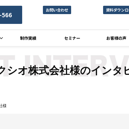
お問い合わせ
資料ダウンロ
-566
制作実績
セミナー
お客様の声
クシオ株式会社様のインタ
社様