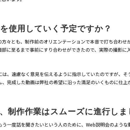
画を使用していく予定ですか？
の方々とも、制作前のオリエンテーションで本音で打ち合わせ
細部に至るまで事前にすり合わせができたので、実際の撮影に
には、遠慮なく意見を伝えるように指示していたのですが、そ
ん、完成した動画は弊社の希望に沿った満足のいくものに仕上
、制作作業はスムーズに進行しま
もう一度話を聞きたいという人のために、Web説明会のような