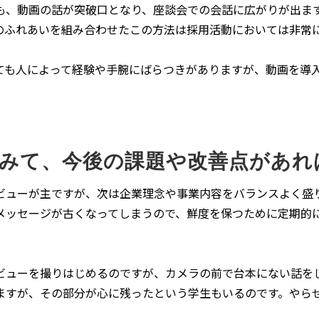
も、動画の話が突破口となり、座談会での会話に広がりが出ま
のふれあいを組み合わせたこの方法は採用活動においては非常
ても人によって経験や手腕にばらつきがありますが、動画を導
みて、今後の課題や改善点があれ
ビューが主ですが、次は企業理念や事業内容をバランスよく盛
メッセージが古くなってしまうので、鮮度を保つために定期的
ビューを撮りはじめるのですが、カメラの前で台本にない話を
ますが、その部分が心に残ったという学生もいるのです。やら