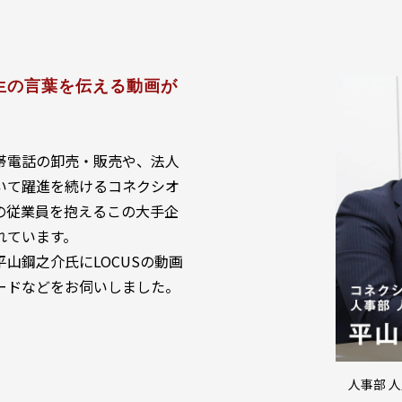
生の言葉を伝える動画が
帯電話の卸売・販売や、法人
いて躍進を続けるコネクシオ
超の従業員を抱えるこの大手企
れています。
山鋼之介氏にLOCUSの動画
ードなどをお伺いしました。
人事部 