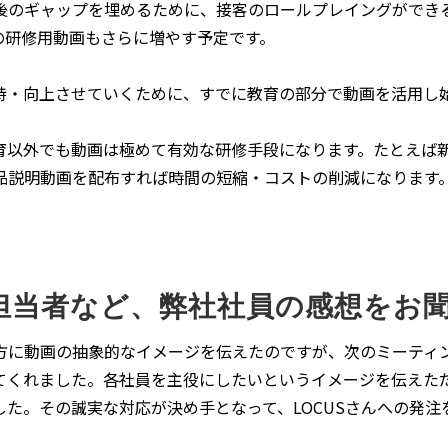
後のギャップを埋めるために、接客のロールプレイングができ
の研修用動画もさらに増やす予定です。
持・向上させていくために、すでに教育の部分で動画を活用し
育以外でも動画は極めて有効な研修手段になります。たとえば
品説明動画を配布すれば時間の短縮・コストの削減になります
業担当者など、弊社社員の感想をお
方に動画の抽象的なイメージを伝えたのですが、次のミーティ
てくれました。各社員を主役にしたいというイメージを伝えた
た。その誠実な対応が決め手となって、LOCUSさんへの発注