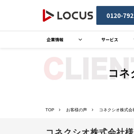
0120-792
企業情報
サービス
コネ
TOP
お客様の声
コネクシオ株式会
コネクシオ株式会社様