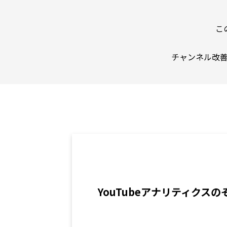
こ
チャンネル改
YouTubeアナリティクス