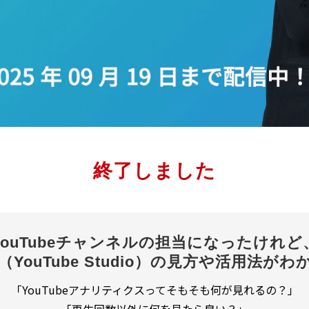
終了しました
YouTubeチャンネルの担当になったけれど
ス（YouTube Studio）の見方や活用法
「YouTubeアナリティクスってそもそも何が見れるの？」