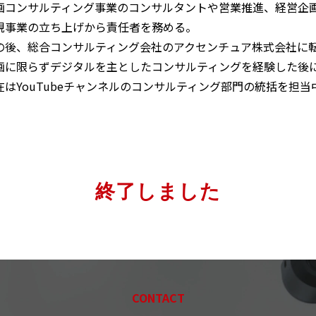
画コンサルティング事業のコンサルタントや営業推進、経営企
規事業の立ち上げから責任者を務める。
の後、総合コンサルティング会社のアクセンチュア株式会社に
画に限らずデジタルを主としたコンサルティングを経験した後に
在はYouTubeチャンネルのコンサルティング部門の統括を担当
終了しました
CONTACT