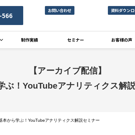
お問い合わせ
資料ダウンロ
-566
制作実績
セミナー
お客様の声
【アーカイブ配信】
ぶ！YouTubeアナリティクス解
本から学ぶ！YouTubeアナリティクス解説セミナー