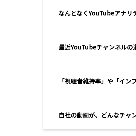
なんとなくYouTubeア
最近YouTubeチャンネル
「視聴者維持率」や「イン
自社の動画が、どんなチャ