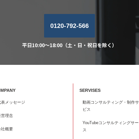
0120-792-566
平日10:00～18:00（土・日・祝日を除く）
MPANY
SERVISES
代表メッセージ
動画コンサルティング・制作サ
ビス
経営理念
YouTubeコンサルティングサ
会社概要
ス