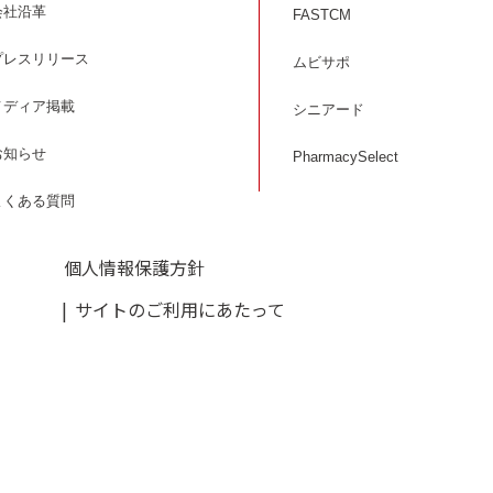
会社沿革
FASTCM
プレスリリース
ムビサポ
メディア掲載
シニアード
お知らせ
PharmacySelect
よくある質問
個人情報保護方針
サイトのご利用にあたって