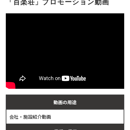
「百楽荘」プロモーション動画
お客様の声
ブログ
お役立ち資料
動画の用途
会社・施設紹介動画