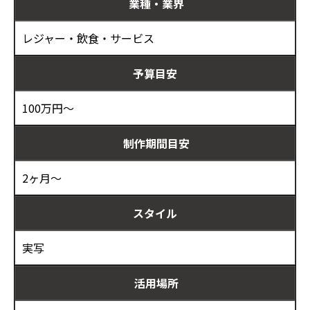
業種・業界
レジャー・飲食・サービス
予算目安
100万円～
制作期間目安
2ヶ月～
スタイル
実写
活用場所