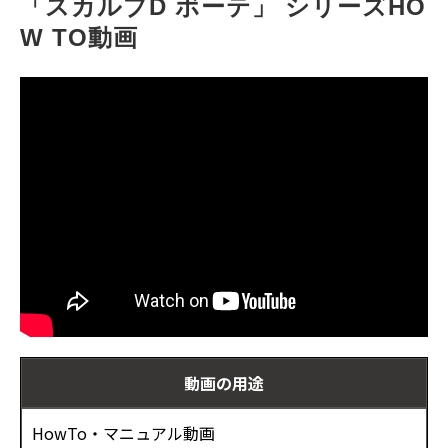
「スカルプD ボーテ」 シリーズHO
お客様の声
W TO動画
ブログ
お役立ち資料
動画の用途
HowTo・マニュアル動画