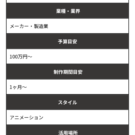
業種・業界
メーカー・製造業
予算目安
100万円～
制作期間目安
1ヶ月～
スタイル
アニメーション
活用場所