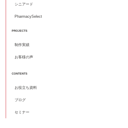
シニアード
PharmacySelect
PROJECTS
制作実績
お客様の声
CONTENTS
お役立ち資料
ブログ
セミナー