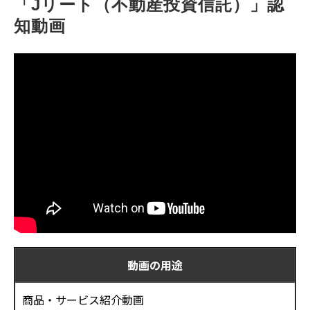
「Jリート（不動産投資信託）」認
お客様の声
知動画
ブログ
お役立ち資料
動画の用途
商品・サービス紹介動画