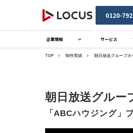
0120-792
企業情報
サービス
TOP
制作実績
朝日放送グループホ
朝日放送グルー
「ABCハウジング」