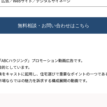
広告／Webサイト／デジタルサイネージ
無料相談・お問い合わせはこちら
ABCハウジング」プロモーション動画広告です。
目的としています。
族をキャストに起用し、住宅選びで重要なポイントの一つであ
示場ならではの魅力を訴求する構成展開の動画です。