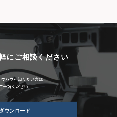
軽にご相談ください
ノウハウを知りたい方は
ご一読ください
ダウンロード