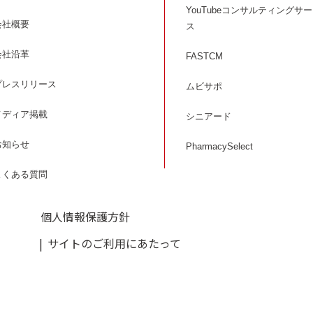
YouTubeコンサルティングサ
会社概要
ス
会社沿革
FASTCM
プレスリリース
ムビサポ
メディア掲載
シニアード
お知らせ
PharmacySelect
よくある質問
個人情報保護方針
サイトのご利用にあたって