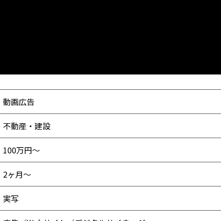
動画広告
不動産・建設
100万円～
2ヶ月～
実写