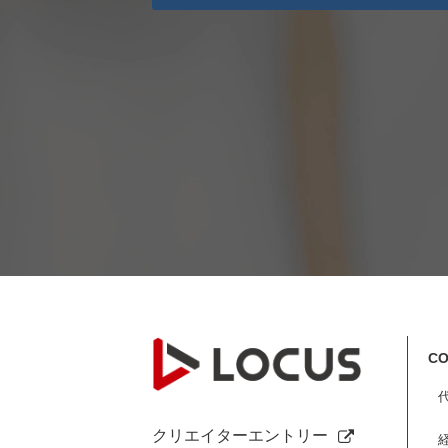
CO
クリエイターエントリー