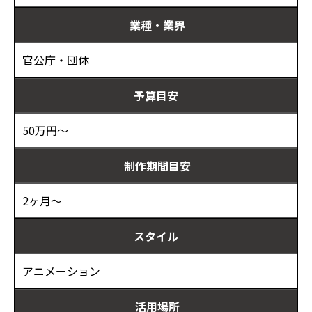
業種・業界
官公庁・団体
予算目安
50万円～
制作期間目安
2ヶ月～
スタイル
アニメーション
活用場所