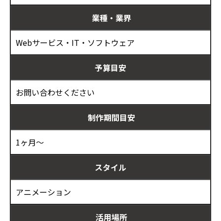
業種・業界
Webサービス・IT・ソフトウェア
予算目安
お問い合わせください
制作期間目安
1ヶ月～
スタイル
アニメーション
活用場所