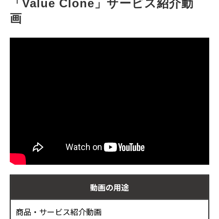
「Value Clone」サービス紹介動
お客様の声
画　
ブログ
お役立ち資料
動画の用途
商品・サービス紹介動画