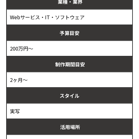
業種・業界
Webサービス・IT・ソフトウェア
予算目安
200万円～
制作期間目安
2ヶ月～
スタイル
実写
活用場所