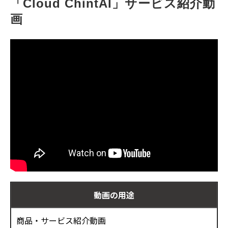
「Cloud ChintAI」サービス紹介動
お客様の声
画
ブログ
お役立ち資料
動画の用途
商品・サービス紹介動画