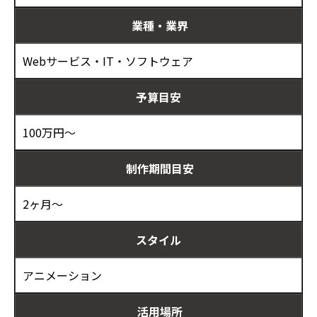
業種・業界
Webサービス・IT・ソフトウェア
予算目安
100万円～
制作期間目安
2ヶ月～
スタイル
アニメーション
活用場所