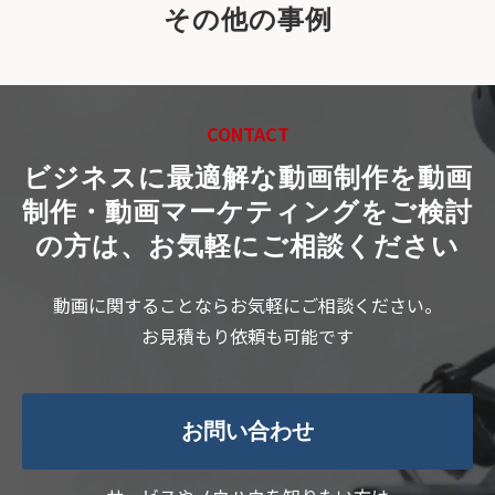
その他の事例
CONTACT
ビジネスに最適解な動画制作を
動画
制作・動画マーケティングをご検討
の方は、お気軽にご相談ください
動画に関することならお気軽にご相談ください。
お見積もり依頼も可能です
お問い合わせ