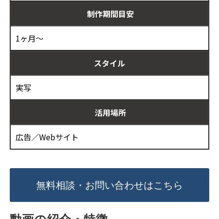
制作期間目安
1ヶ月～
スタイル
実写
活用場所
広告／Webサイト
無料相談・お問い合わせはこちら