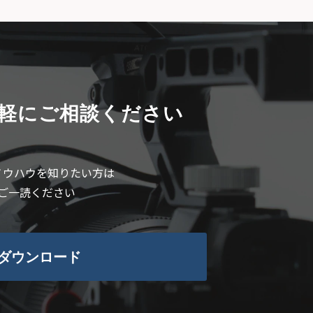
軽にご相談ください
ノウハウを知りたい方は
ご一読ください
ダウンロード