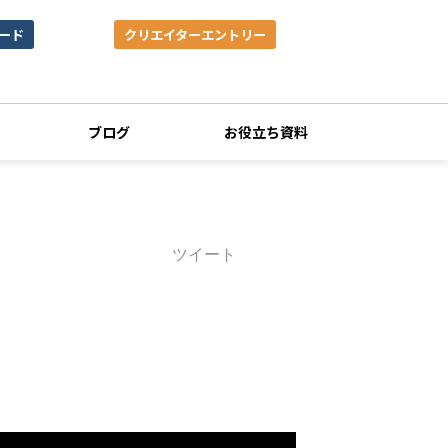
ード
クリエイターエントリー
ブログ
お役立ち資料
ツイート