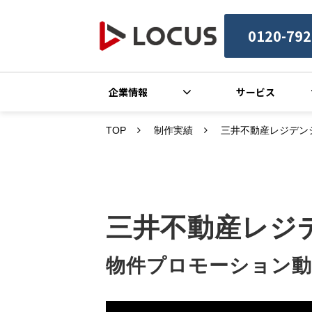
0120-792
企業情報
サービス
TOP
制作実績
三井不動産レジデン
三井不動産レジ
物件プロモーション動