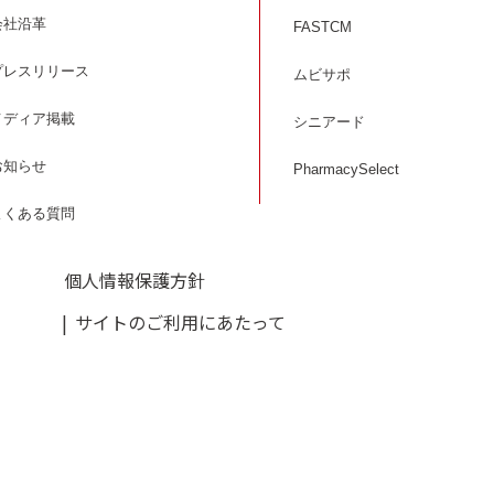
会社沿革
FASTCM
プレスリリース
ムビサポ
メディア掲載
シニアード
お知らせ
PharmacySelect
よくある質問
個人情報保護方針
サイトのご利用にあたって