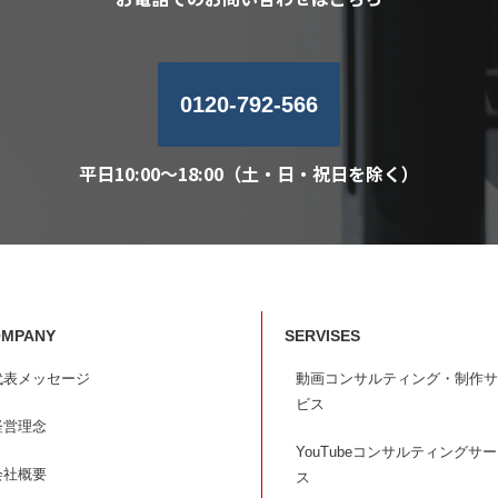
0120-792-566
平日10:00～18:00（土・日・祝日を除く）
MPANY
SERVISES
代表メッセージ
動画コンサルティング・制作サ
ビス
経営理念
YouTubeコンサルティングサ
会社概要
ス