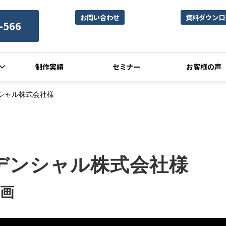
お問い合わせ
資料ダウンロ
-566
制作実績
セミナー
お客様の声
シャル株式会社様
デンシャル株式会社様
画