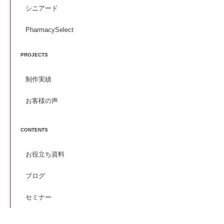
シニアード
PharmacySelect
PROJECTS
制作実績
お客様の声
CONTENTS
お役立ち資料
ブログ
セミナー