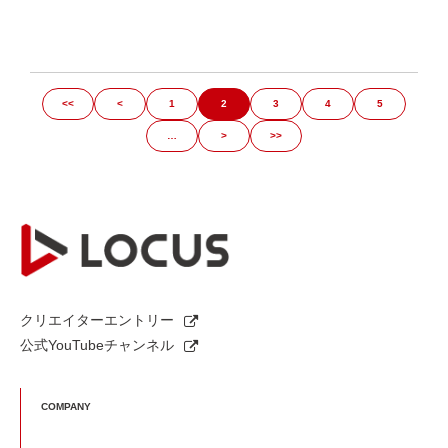
<<
<
1
2
3
4
5
…
>
>>
クリエイターエントリー
公式YouTubeチャンネル
COMPANY