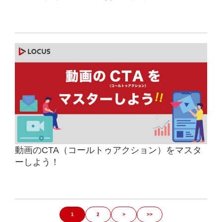
動画のCTA（コールトゥアクション）をマスタ
ーしよう！
1
2
>
>>