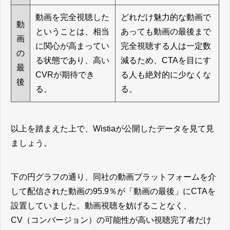
動画を完全視聴した
どれだけ魅力的な動画で
動
ということは、相当
あっても動画の最後まで
画
に関心が高まってい
完全視聴する人は一定数
の
る状態であり、高い
減るため、CTAを目にす
最
CVRが期待でき
る人も絶対的に少なくな
後
る。
る。
以上を踏まえた上で、Wistiaが公開したデータを見て見
ましょう。
下の円グラフの通り、同社の動画プラットフォームを介
して配信された動画の95.9％が「動画の最後」にCTAを
設置していました。動画視聴を妨げることなく、
CV（コンバージョン）の可能性が高い視聴完了者だけ