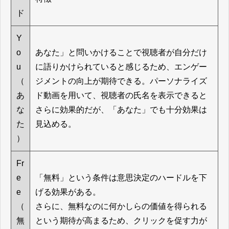
ド
Y
o
あなた」と問いかけることで視聴者が自分だけ
u
に語りかけられていると感じるため、エンゲー
（
ジメントの向上が期待できる。パーソナライズ
あ
ド動画を用いて、視聴者の氏名を表示できると
な
さらに効果的だが、「あなた」でも十分効果は
た
見込める。
）
Fr
e
「無料」という条件は意思決定のハードルを下
e
げる効果がある。
（
さらに、無料なのに何かしらの価値を得られる
無
という期待が高まるため、クリックを促す力が